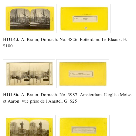
HOL43.
A. Braun, Dornach. No. 3826. Rotterdam. Le Blaack. E.
$100
HOL56.
A. Braun, Dornach. No. 3987. Amsterdam. L’eglise Moise
et Aaron, vue prise de l’Amstel. G. $25