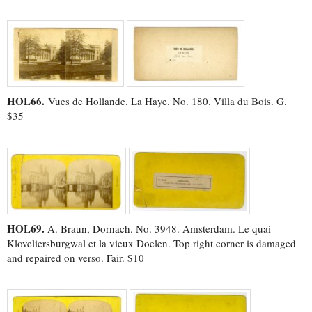
HOL66.
Vues de Hollande. La Haye. No. 180. Villa du Bois. G.
$35
HOL69.
A. Braun, Dornach. No. 3948. Amsterdam. Le quai
Kloveliersburgwal et la vieux Doelen. Top right corner is damaged
and repaired on verso. Fair. $10