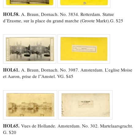
HOL58.
A. Braun, Dornach. No. 3834. Rotterdam. Statue
d’Erasme, sur la place du grand marche (Groote Markt).G. $25
HOL61.
A. Braun, Dornach. No. 3987. Amsterdam. L’eglise Moise
et Aaron, prise de l”Amstel. VG. $45
HOL65.
Vues de Hollande. Amsterdam. No. 302. Martelaarsgracht.
G. $20