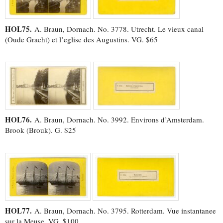
HOL75.
A. Braun, Dornach. No. 3778. Utrecht. Le vieux canal
(Oude Gracht) et l’eglise des Augustins. VG. $65
HOL76.
A. Braun, Dornach. No. 3992. Environs d’Amsterdam.
Brook (Brouk). G. $25
HOL77.
A. Braun, Dornach. No. 3795. Rotterdam. Vue instantanee
sur la Meuse. VG. $100