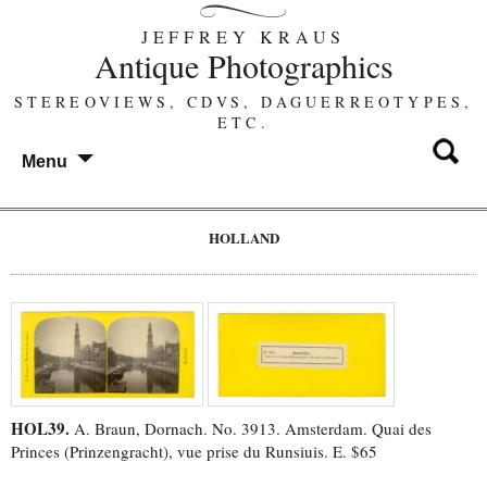
JEFFREY KRAUS
Antique Photographics
STEREOVIEWS, CDVS, DAGUERREOTYPES,
ETC.
Menu
HOLLAND
HOL39.
A. Braun, Dornach. No. 3913. Amsterdam. Quai des
Princes (Prinzengracht), vue prise du Runsiuis. E. $65